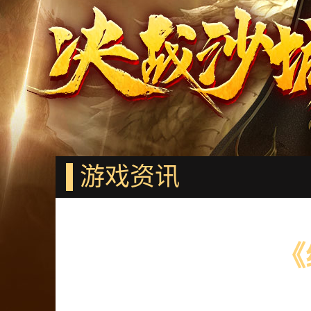
游戏资讯
《