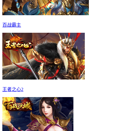
百战霸主
王者之心2