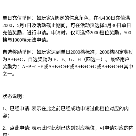
单日充值举例：如玩家A绑定的信息角色，在4月30日充值满
2000，5月1日及活动截止期间，可在活动页选择4月30日单日
充值奖励，进行申请。申请时，仅可选择2000档位奖励，500
档与1000档无法申请。
自选奖励举例：如玩家达到单日2000档标准，2000档固定奖励
为A+B+C，自选奖励为 E、F、G、H（四选一）。最终用户
奖励为：A+B+C+E或A+B+C+F或A+B+C+G或A+B+C+H其中
之一。
状态说明：
1、已经申请: 表示在此之前已经成功申请过此档位对应的内
容；
2、点此申请: 表示此时此刻已达到对应档位，可申请对应的内
容；