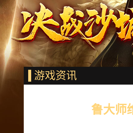
游戏资讯
鲁大师