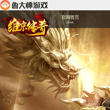
官网首页
HOME