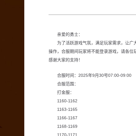
亲爱的勇士：
为了活跃游戏气氛，满足玩家需求，让广大
操作，合服期间玩家将不能登录游戏，请各位
感谢大家的支持！
合服时间：2025年9月30号07:00-09:00
合服范围：
打金服：
1160-1162
1163-1165
1166-1167
1168-1169
1170-1171