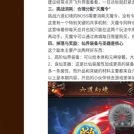
建议经常点开飞升界面看看，一旦达标就赶紧
三、挑战消耗：合理分配“灭魔令”
挑战六道幻境的BOSS需要消耗‌灭魔令‌，没有
这里有一个‌特别关键的共享机制‌：灭魔令同样也
这意味着你每天总共也就只能在这两个玩法中
再动手。灭魔令可以通过商城每日限量购买，
四、掉落与奖励：仙界装备与圣器是核心
这个副本主要产出两样好东西：
1‌、高阶仙界装备‌：可以给本体和元神穿戴，
2、诛仙圣器‌：这是比仙装属性加成更高的装
多一条属性，而升品和突破的材料主要都来自
以上是本期内容，开启的小伙伴快去游戏里体