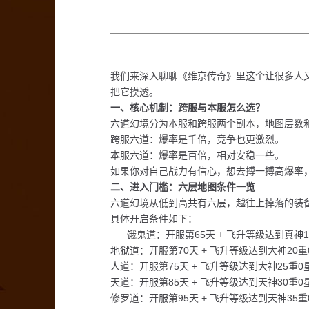
我们来深入聊聊《维京传奇》里这个让很多人
把它摸透。
一、核心机制：跨服与本服怎么选？
六道幻境分为‌本服‌和‌跨服‌两个副本，地图
‌跨服六道‌：爆率是千倍，竞争也更激烈。
‌本服六道‌：爆率是百倍，相对安稳一些。
如果你对自己战力有信心，想去搏一搏高爆率
二、进入门槛：六层地图条件一览
六道幻境从低到高共有六层，越往上掉落的装备和
具体开启条件如下：‌
‌ 饿鬼道‌：开服第65天 + 飞升等级达到真神1
‌地狱道‌：开服第70天 + 飞升等级达到大神20重
‌人道‌：开服第75天 + 飞升等级达到大神25重0
‌天道‌：开服第85天 + 飞升等级达到天神30重0
‌修罗道‌：开服第95天 + 飞升等级达到天神35重