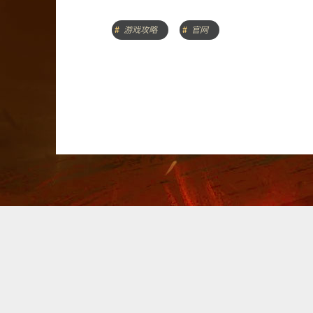
游戏攻略
官网