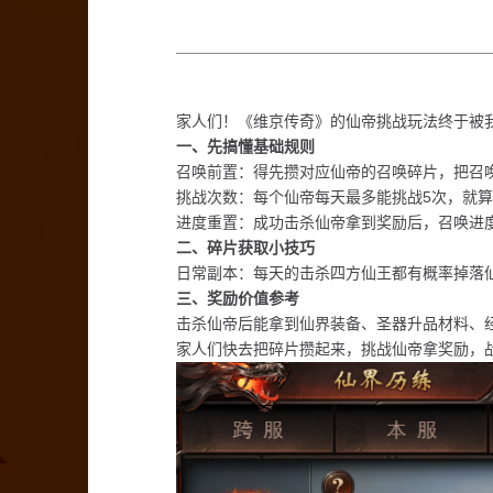
家人们！《维京传奇》的仙帝挑战玩法终于被
一、先搞懂基础规则
‌召唤前置‌：得先攒对应仙帝的召唤碎片，把召
‌挑战次数‌：每个仙帝每天最多能挑战5次，
‌进度重置‌：成功击杀仙帝拿到奖励后，召唤
二、碎片获取小技巧
‌日常副本‌：每天的击杀四方仙王都有概率掉
三、奖励价值参考
击杀仙帝后能拿到仙界装备、圣器升品材料、
家人们快去把碎片攒起来，挑战仙帝拿奖励，